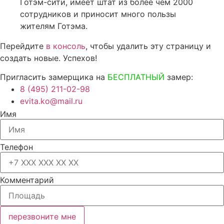
Готэм-сити, имеет штат из более чем 2000
сотрудников и приносит много пользы
жителям Готэма.
Перейдите
в консоль
, чтобы удалить эту страницу и
создать новые. Успехов!
Пригласить замерщика на
БЕСПЛАТНЫЙ
замер:
8 (495) 211-02-98
evita.ko@mail.ru
Имя
Телефон
Комментарий
перезвоните мне