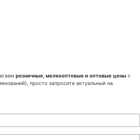
лагаем
розничные, мелкооптовые и оптовые цены
с
менований), просто запросите актуальный на