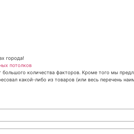
ах города!
ных потолков
т большого количества факторов. Кроме того мы пред
есовал какой-либо из товаров (или весь перечень наи