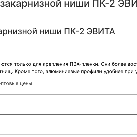
закарнизной ниши ПК-2 ЭВИ
арнизной ниши ПК-2 ЭВИТА
ются только для крепления ПВХ-пленки. Они более во
нищ. Кроме того, алюминиевые профили удобнее при 
оптовые цены