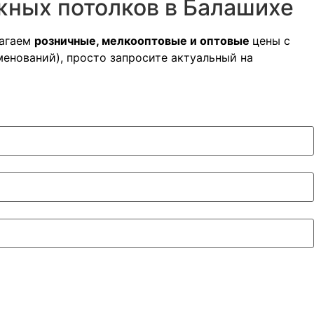
жных потолков в Балашихе
лагаем
розничные, мелкооптовые и оптовые
цены с
менований), просто запросите актуальный на