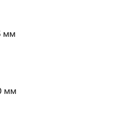
5 мм
0 мм