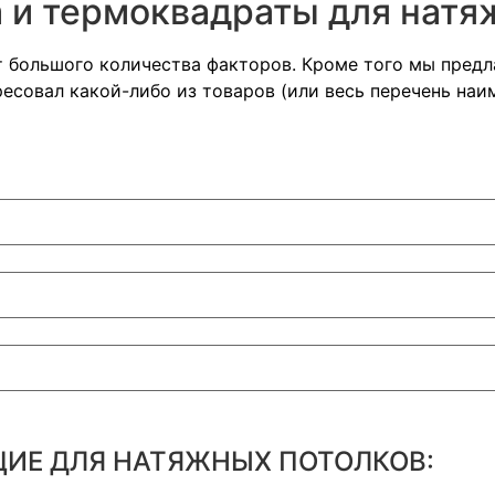
 и термоквадраты для натя
т большого количества факторов. Кроме того мы пред
есовал какой-либо из товаров (или весь перечень наи
ИЕ ДЛЯ НАТЯЖНЫХ ПОТОЛКОВ: