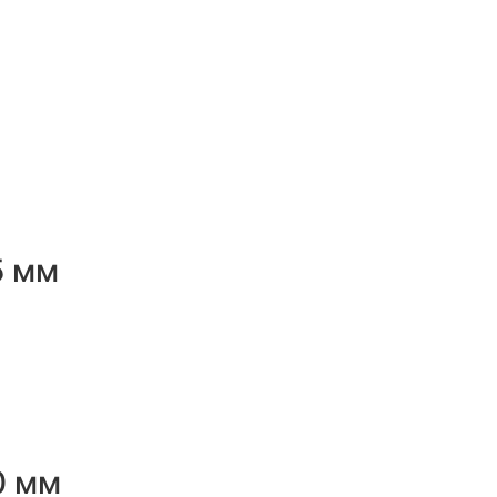
5 мм
0 мм