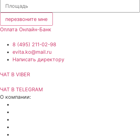
перезвоните мне
Оплата Онлайн-Банк
8 (495) 211-02-98
evita.ko@mail.ru
Написать директору
ЧАТ В VIBER
ЧАТ В TELEGRAM
О компании:
Акции и скидки
Актуальный прайс
Установка потолков
Изготовление фотопечати
Дилерам