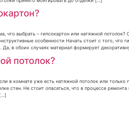
отолки принято монтировать до отделки […]
окартон?
а, что выбрать – гипсокартон или натяжной потолок? 
нструктивные особенности Начать стоит с того, что г
 Да, в обоих случаях материал формирует декоративн
ной потолок?
 если в комнате уже есть натяжной потолок или только
елке стен. Не стоит опасаться, что в процессе ремонта
[…]