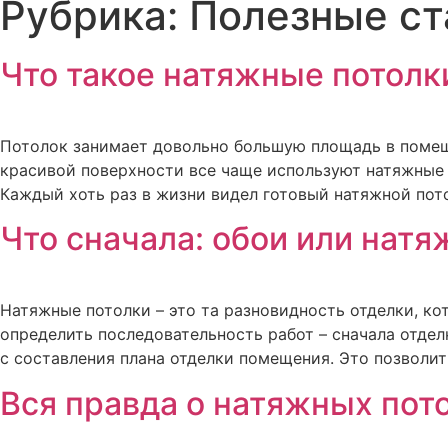
Рубрика:
Полезные ст
Что такое натяжные потолки
Потолок занимает довольно большую площадь в помеще
красивой поверхности все чаще используют натяжные п
Каждый хоть раз в жизни видел готовый натяжной пото
Что сначала: обои или натя
Натяжные потолки – это та разновидность отделки, к
определить последовательность работ – сначала отдел
с составления плана отделки помещения. Это позволит
Вся правда о натяжных пот