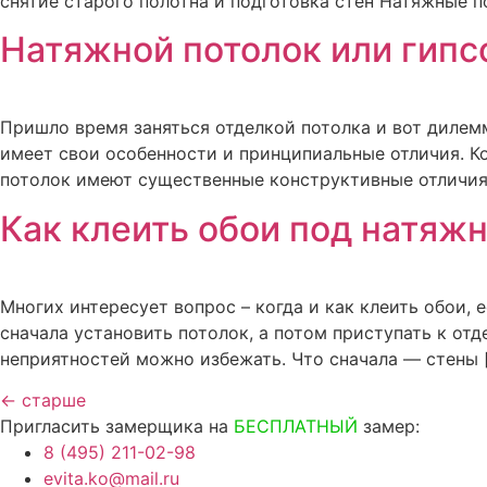
снятие старого полотна и подготовка стен Натяжные п
Натяжной потолок или гипс
Пришло время заняться отделкой потолка и вот дилемм
имеет свои особенности и принципиальные отличия. Ко
потолок имеют существенные конструктивные отличия.
Как клеить обои под натяж
Многих интересует вопрос – когда и как клеить обои,
сначала установить потолок, а потом приступать к отд
неприятностей можно избежать. Что сначала — стены 
←
старше
Пригласить замерщика на
БЕСПЛАТНЫЙ
замер:
8 (495) 211-02-98
evita.ko@mail.ru