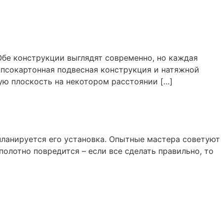
Обе конструкции выглядят современно, но каждая
ипсокартонная подвесная конструкция и натяжной
ую плоскость на некотором расстоянии […]
 планируется его установка. Опытные мастера советуют
 полотно повредится – если все сделать правильно, то