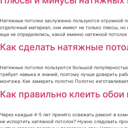
Плюсы и минусы натяжных 
Натяжные потолки заслуженно пользуются огромной по
отделочный материал, они имеют не только плюсы, но и
еще не определились, какой именно натяжной потолок 
Как сделать натяжные пото
Натяжные потолки пользуются большой популярностью 
требует навыка и знаний, поэтому лучше доверить ра
монтажа. Как замерить полотно Полотно изготавливае
Как правильно клеить обои
Через каждые 4-5 лет принято освежать ремонт в комна
не испортить натяжной потолок? Нужно следовать про