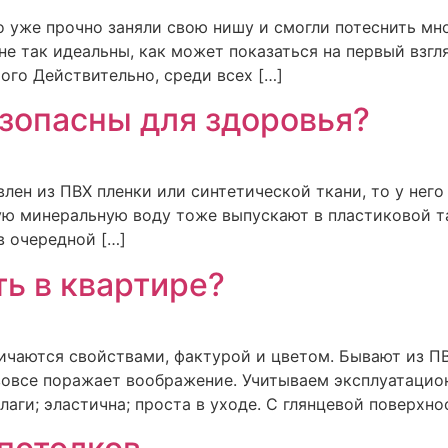
о уже прочно заняли свою нишу и смогли потеснить мн
не так идеальны, как может показаться на первый взг
рого Действительно, среди всех […]
зопасны для здоровья?
лен из ПВХ пленки или синтетической ткани, то у него
ую минеральную воду тоже выпускают в пластиковой та
в очередной […]
ть в квартире?
ичаются свойствами, фактурой и цветом. Бывают из ПВ
 вовсе поражает воображение. Учитываем эксплуатацио
лаги; эластична; проста в уходе. С глянцевой поверхно