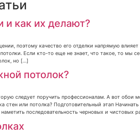
атьи
 и как их делают?
нии, поэтому качество его отделки напрямую влияет н
отолки. Если кто-то еще не знает, что такое, то мы с
лок, но […]
жной потолок?
оторую следует поручить профессионалам. А вот обои 
ка стен или потолка? Подготовительный этап Начинать 
 наметить последовательность черновых и чистовых ра
олках