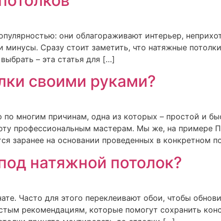
потолков
пулярностью: они облагораживают интерьер, неприхот
 минусы. Сразу стоит заметить, что натяжные потолки 
выбрать – эта статья для […]
лки своими руками?
по многим причинам, одна из которых – простой и бы
боту профессиональным мастерам. Мы же, на примере П
тся заранее на основании проведенных в конкретном п
 под натяжной потолок?
те. Часто для этого переклеивают обои, чтобы обновит
стым рекомендациям, которые помогут сохранить конс