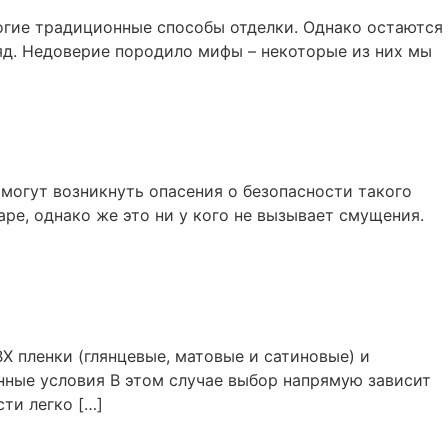
огие традиционные способы отделки. Однако остаются
ляд. Недоверие породило мифы – некоторые из них мы
 могут возникнуть опасения о безопасности такого
ре, однако же это ни у кого не вызывает смущения.
Х пленки (глянцевые, матовые и сатиновые) и
нные условия В этом случае выбор напрямую зависит
сти легко […]