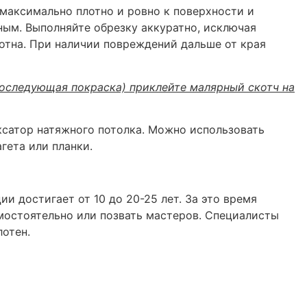
максимально плотно и ровно к поверхности и
ным. Выполняйте обрезку аккуратно, исключая
отна. При наличии повреждений дальше от края
последующая покраска) приклейте малярный скотч на
иксатор натяжного потолка. Можно использовать
гета или планки.
и достигает от 10 до 20-25 лет. За это время
амостоятельно или позвать мастеров. Специалисты
отен.