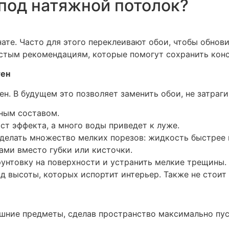
 под натяжной потолок?
те. Часто для этого переклеивают обои, чтобы обновит
стым рекомендациям, которые помогут сохранить конс
тен
н. В будущем это позволяет заменить обои, не затраги
ным составом.
ст эффекта, а много воды приведет к луже.
делать множество мелких порезов: жидкость быстрее п
ами вместо губки или кисточки.
унтовку на поверхности и устранить мелкие трещины.
ад высоты, которых испортит интерьер. Также не стоит
ишние предметы, сделав пространство максимально пу