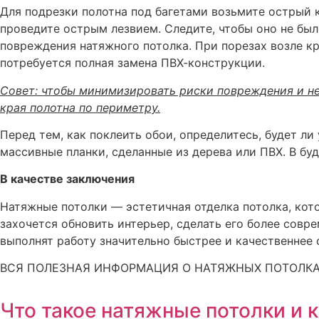
Для подрезки полотна под багетами возьмите острый 
проведите острым лезвием. Следите, чтобы оно не был
повреждения натяжного потолка. При порезах возле к
потребуется полная замена ПВХ-конструкции.
Совет: чтобы минимизировать риски повреждения и не
края полотна по периметру.
Перед тем, как поклеить обои, определитесь, будет л
массивные планки, сделанные из дерева или ПВХ. В бу
В качестве заключения
Натяжные потолки — эстетичная отделка потолка, кото
захочется обновить интерьер, сделать его более сов
выполнят работу значительно быстрее и качественнее
ВСЯ ПОЛЕЗНАЯ ИНФОРМАЦИЯ О НАТЯЖНЫХ ПОТОЛКА
Что такое натяжные потолки и 