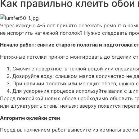
Как правильно клеить обои
Через каждые 4-5 лет принято освежать ремонт в комна
не испортить натяжной потолок? Нужно следовать про
Начало работ: снятие старого полотна и подготовка с
Натяжные потолки принято монтировать до отделки сте
Смочите поверхность теплой водой или специаль
Дозируйте воду: слишком малое количество не да
При наличии толстых или моющих обоев, нужно с
Для ускорения процесса используйте валик с шип
Перед поклейкой новых обоев необходимо обновить гр
или штукатурить стены нельзя: вверху появится переп
Алгоритм оклейки стен
Перед выполнением работ вынесите из комнаты все л