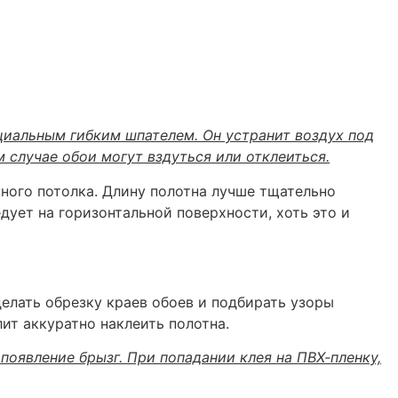
ециальным гибким шпателем. Он устранит воздух под
 случае обои могут вздуться или отклеиться.
жного потолка. Длину полотна лучше тщательно
дует на горизонтальной поверхности, хоть это и
делать обрезку краев обоев и подбирать узоры
ит аккуратно наклеить полотна.
появление брызг. При попадании клея на ПВХ-пленку,