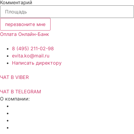
Комментарий
перезвоните мне
Оплата Онлайн-Банк
8 (495) 211-02-98
evita.ko@mail.ru
Написать директору
ЧАТ В VIBER
ЧАТ В TELEGRAM
О компании:
Акции и скидки
Актуальный прайс
Установка потолков
Изготовление фотопечати