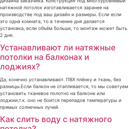
дизайна заказчика. Конструкция под многоуровневый
натяжной потолок изготавливается заранее на
производстве под ваш дизайн и размеры. Если если
это одна комната, то в течение дня делается
установка, если объём больше, то монтаж может быть
2 дня.
Устанавливают ли натяжные
потолки на балконах и
лоджиях?
Да, конечно устанавливают. ПВХ плёнку и ткань, без
разницы.Если балкон не отапливается, то мы советуем
установить тканевое полотно на балконе или
лоджии,т.к. оно не боится перепадов температуры и
прямых солнечных лучей.
Как слить воду с натяжного
потолка?