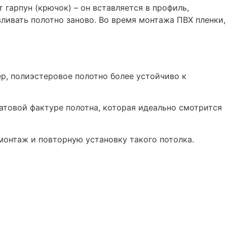
гарпун (крючок) – он вставляется в профиль,
ливать полотно заново. Во время монтажа ПВХ пленки,
ер, полиэстеровое полотно более устойчиво к
атовой фактуре полотна, которая идеально смотрится
монтаж и повторную установку такого потолка.