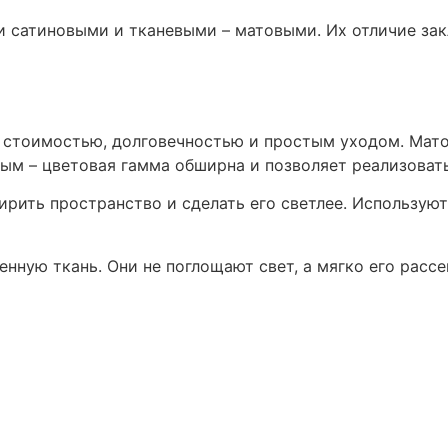
 сатиновыми и тканевыми – матовыми. Их отличие зак
 стоимостью, долговечностью и простым уходом. Мато
лым – цветовая гамма обширна и позволяет реализоват
ить пространство и сделать его светлее. Используют 
ную ткань. Они не поглощают свет, а мягко его рассе