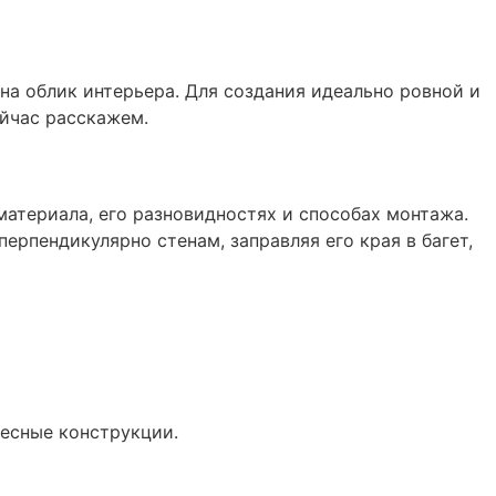
а облик интерьера. Для создания идеально ровной и
ейчас расскажем.
материала, его разновидностях и способах монтажа.
рпендикулярно стенам, заправляя его края в багет,
есные конструкции.