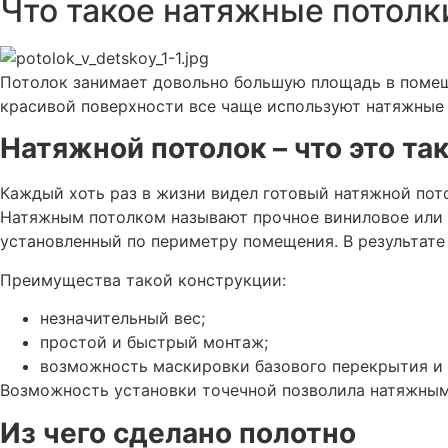
Что такое натяжные потолки
Потолок занимает довольно большую площадь в помеще
красивой поверхности все чаще используют натяжные п
Натяжной потолок – что это та
Каждый хоть раз в жизни видел готовый натяжной пото
Натяжным потолком называют прочное виниловое или по
установленный по периметру помещения. В результате 
Преимущества такой конструкции:
незначительный вес;
простой и быстрый монтаж;
возможность маскировки базового перекрытия и
Возможность установки точечной позволила натяжным
Из чего сделано полотно