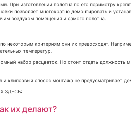
й. При изготовлении полотна по его периметру крепят 
новки позволяет многократно демонтировать и устанав
рячим воздухом помещения и самого полотна.
о по некоторым критериям они их превосходят. Наприм
ательных температур.
омный набор расцветок. Но стоит отдать должность м
й и клипсовый способ монтажа не предусматривает де
Х ЗДЕСЬ:
как их делают?