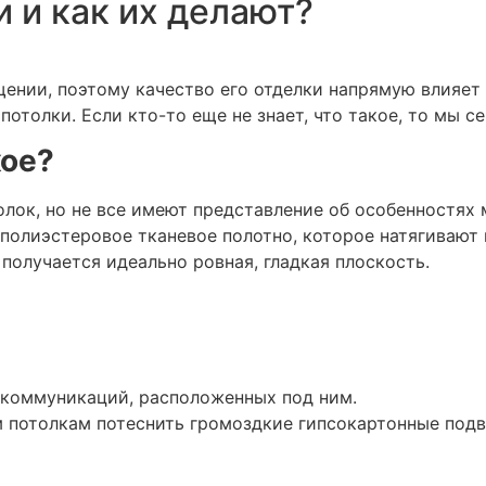
 и как их делают?
нии, поэтому качество его отделки напрямую влияет н
отолки. Если кто-то еще не знает, что такое, то мы с
кое?
лок, но не все имеют представление об особенностях 
лиэстеровое тканевое полотно, которое натягивают пе
получается идеально ровная, гладкая плоскость.
 коммуникаций, расположенных под ним.
 потолкам потеснить громоздкие гипсокартонные подв